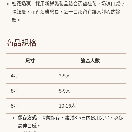
桂花奶凍
：採用新鮮乳製品結合清幽桂花，奶凍口感Q
彈細緻，花香淡雅悠長，每一口都留有讓人靜心的餘
韻。
商品規格
尺寸
適合人數
4吋
2-5人
6吋
5-9人
8吋
10-16人
保存方式
：冷藏保存，建議3-5日內食用完畢，以保
最佳口感。