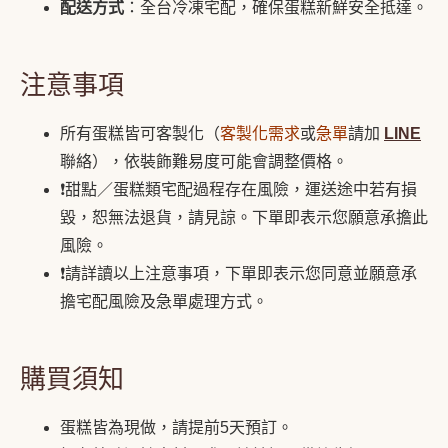
配送方式
：全台冷凍宅配，確保蛋糕新鮮安全抵達。
注意事項
所有蛋糕皆可客製化（
客製化需求
或
急單
請加
LINE
聯絡），依裝飾難易度可能會調整價格。
❗️甜點／蛋糕類宅配過程存在風險，運送途中若有損
毀，恕無法退貨，請見諒。下單即表示您願意承擔此
風險。
❗️請詳讀以上注意事項，下單即表示您同意並願意承
擔宅配風險及急單處理方式。
購買須知
蛋糕皆為現做，請提前5天預訂。