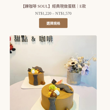
【鑠咖啡 SOUL】經典現做蛋糕｜E款
NT$
1,220
–
NT$
1,570
價
格
此
選擇規格
範
產
圍：
品
NT$1,220
有
到
多
NT$1,570
種
款
式。
可
在
產
品
頁
面
選
擇