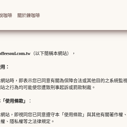
說咖啡
關於鑠咖啡
feesoul.com.tw
（以下簡稱本網站），
使用：
本網站時，即表示您已同意有關為保障合法或其他目的之系統監
網站之行為均可能使您遭致刑事起訴或罰款制裁。
本「使用條款」
：
本網站，即視同您已同意遵守本「使用條款」與其他有關著作權
產權、隱私權等之法律規定。