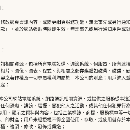
利
：
刪修改網頁資訊內容，或變更網頁服務功能，無需事先或另行通
條款」，並於網站張貼時隨即生效，無需事先或另行通知用戶或
則：
通訊相關資源，包括所有電腦設備、週邊系統、伺服器、所有連
、相片、圖像、圖表、程式、與相關之儲存媒體如磁帶、磁碟、
內容之著作權及一切專屬權利均屬於 本公司的財產；用戶進入
規定：
得利用本公司網站電腦系統、網路通訊相關資源、或提供之服務從事
行任何恐嚇、誹謗、騷擾、冒犯他人之活動，或其他任何犯罪行
網站存用、顯示之資料與內容，包括企業標誌、商標、服務標章等一
稱」的財產；用戶未經授權不得企圖使用、存取、或使用儲存於
傳播、複製、修改、發佈或傳送；