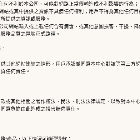
得進行任何不利於本公司、可能對網路正常傳輸造成不利影響的行為；
本公司網站或其中提供之資訊不具備任何權利；用戶不得為其他任何
站所提供之資訊或服務。
得向本公司網站輸入或上載任何含有病毒、或其他意圖損害、干擾、
之服務品質之電腦程式路徑。
接
：
提供其他網站連結之情形，用戶承認並同意本中心對該等第三方
不負任何責任。
條款或其他相關之著作權法、民法、刑法法律規定，以致對本中
戶同意負擔由此造成之損害賠償責任。
務/產品，以下情況可辦理退款：