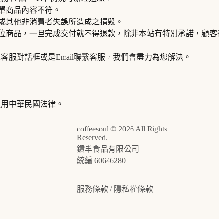
與訂單商品內容不符。
不良或其他非消費者失誤所造成之損毀。
程等數位商品，一旦完成交付就不得退款，除非本站有特別承諾，顧
客服對話框或是Email聯繫客服，我們會盡力為您解決。
適用中華民國法律。
coffeesoul © 2026 All Rights
Reserved.
鑽丰食品有限公司
統編
60646280
服務條款
/
隱私權條款