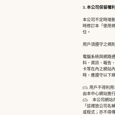
3. 本公司保留權
本公司不定時增
時修訂本「使用
任。
用戶須遵守之規
電腦系統與網路
料、資訊、報告
卡等在內之網站
時，應遵守以下
(1). 用戶不
由本中心網站進
(2). 本公司
「這裡放公司名
或程式；亦不得