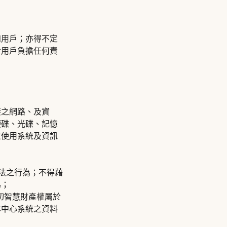
知用戶；亦得不定
對用戶負擔任何責
接之網路、及資
硬碟、光碟、記憶
並使用系統及資訊
違法之行為；不得藉
為；
切智慧財產權屬於
本中心系統之資料