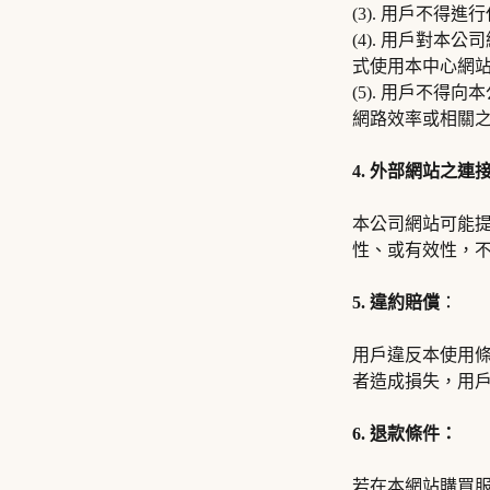
(3). 用戶不
(4). 用戶對
式使用本中心網
(5). 用戶不
網路效率或相關
4. 外部網站之連
本公司網站可能
性、或有效性，
5. 違約賠償
：
用戶違反本使用
者造成損失，用
6. 退款條件：
若在本網站購買服